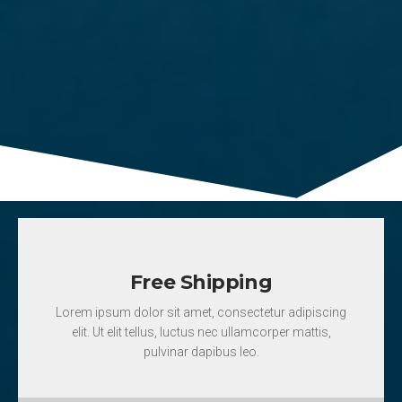
Free Shipping
Lorem ipsum dolor sit amet, consectetur adipiscing
elit. Ut elit tellus, luctus nec ullamcorper mattis,
pulvinar dapibus leo.