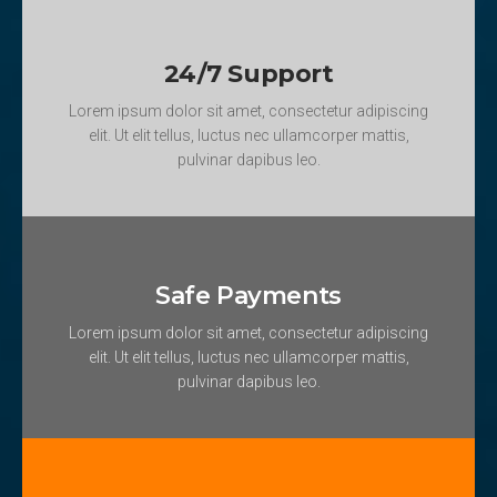
24/7 Support
Lorem ipsum dolor sit amet, consectetur adipiscing
elit. Ut elit tellus, luctus nec ullamcorper mattis,
pulvinar dapibus leo.
Safe Payments
Lorem ipsum dolor sit amet, consectetur adipiscing
elit. Ut elit tellus, luctus nec ullamcorper mattis,
pulvinar dapibus leo.