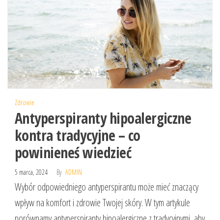
Zdrowie
Antyperspiranty hipoalergiczne
kontra tradycyjne – co
powinieneś wiedzieć
5 marca, 2024
By
ADMIN
Wybór odpowiedniego antyperspirantu może mieć znaczący
wpływ na komfort i zdrowie Twojej skóry. W tym artykule
porównamy antyperspiranty hipoalergiczne z tradycyjnymi, aby