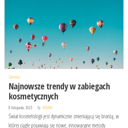
Zdrowie
Najnowsze trendy w zabiegach
kosmetycznych
8 listopada, 2023
By
ADMIN
Świat kosmetologii jest dynamicznie zmieniającą się branżą, w
której ciągle pojawiają się nowe, innowacyjne metody