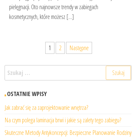
pielęgnacji. Oto najnowsze trendy w zabiegach
kosmetycznych, które możesz […]
Stronicowanie
1
2
Następne
wpisów
Szukaj:
OSTATNIE WPISY
Jak zabrać się za zaprojektowanie wnętrza?
Na czym polega laminacja brwi i jakie są zalety tego zabiegu?
Skuteczne Metody Antykoncepcji: Bezpieczne Planowanie Rodziny