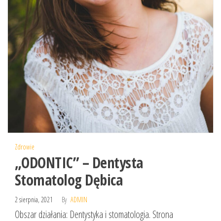
Zdrowie
„ODONTIC” – Dentysta
Stomatolog Dębica
2 sierpnia, 2021
By
ADMIN
Obszar działania: Dentystyka i stomatologia. Strona