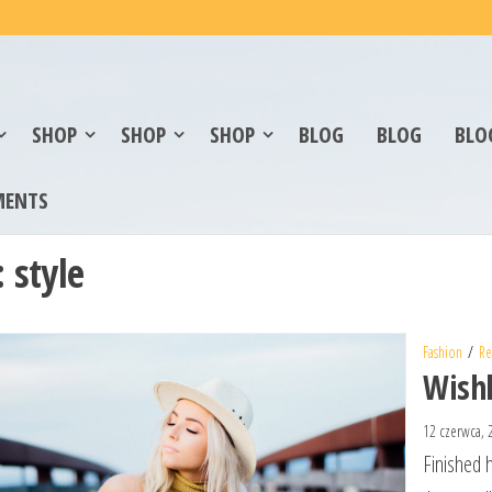
SHOP
SHOP
SHOP
BLOG
BLOG
BLO
MENTS
:
style
Fashion
Re
Wishl
12 czerwca,
Finished 