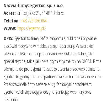
Nazwa firmy: Egerton sp. z o.o.
Adres:
ul. Legnicka 21, 41-811 Zabrze
Telefon:
+48 729 086 064
WWW:
https://egerton.pl/
OPIS:
Egerton to firma, która zaopatruje publiczne i prywatne
placówki medyczne w meble, sprzęt i aparaturę. W szerokiej
ofercie znaleźć można np. standardowe łóżka szpitalne, jak i
specjalistyczne, takie jak łóżka psychiatryczne czy na OIOM. Firma
oferuje także profesjonalne zabezpieczenia przeciwepidemiczne.
Egerton to godny zaufania partner z wieloletnim doświadczeniem.
Przedstawiciele firmy zawsze służą fachowym doradztwem.
Egerton dzieli się swoją wiedzą, organizując webinary oraz
szkolenia.